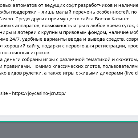
овых автоматов от ведущих софт разработчиков и наличи
жбы поддержки – лишь малый перечень особенностей, по
asino. Среди других преимуществ сайта Восток Казино:
ровых аппаратов, возможность игры в любое время суток,
рниры и лотереи с крупным призовым фондом, наличие мо
име 24/7, удобные варианты ввода и вывода средств, сов
т хороший сайту, подарки с первого дня регистрации, про
я постоянных игроков.
 на деньги собраны игры с различной тематикой и сюжетом
и правилами. Помимо классических слотов, пользователям
ко видов рулетки, а также игры с живыми дилерами (live de
ite - https://joycasino-jcn.top/