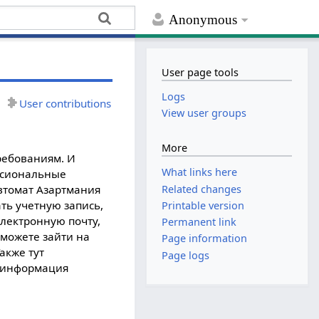
Anonymous
User page tools
Logs
User contributions
View user groups
More
требованиям. И
What links here
ессиональные
Related changes
автомат Азартмания
ть учетную запись,
Printable version
электронную почту,
Permanent link
 можете зайти на
Page information
акже тут
Page logs
к информация