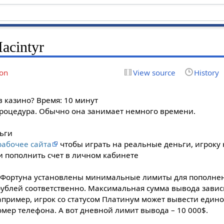
acintyr
ion
View source
History
в казино? Время: 10 минут
процедура. Обычно она занимает немного времени.
ьги
рабочее сайта
чтобы играть на реальные деньги, игроку
и пополнить счет в личном кабинете
йФортуна установлены минимальные лимиты для пополне
0 рублей соответственно. Максимальная сумма вывода зависи
апример, игрок со статусом Платинум может вывести един
омер телефона. А вот дневной лимит вывода – 10 000$.