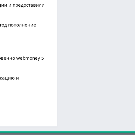
ции и предоставили
етод пополнение
новенно webmoney 5
икацию и