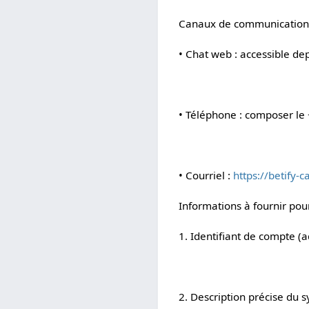
Canaux de communicatio
• Chat web : accessible dep
• Téléphone : composer le 
• Courriel :
https://betify-c
Informations à fournir pou
1. Identifiant de compte (
2. Description précise du 