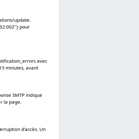
ations/update.
:32:00Z"} pour
tification_errors avec
15 minutes, avant
réponse SMTP indique
r la page.
terruption d’accès. Un