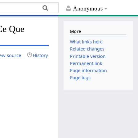
Anonymous
 Ce Que
More
What links here
Related changes
ew source
History
Printable version
Permanent link
Page information
Page logs