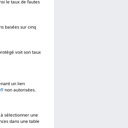
si le taux de fautes
ns basées sur cinq
protégé voit son taux
enant un lien
non autorisées.
ur à sélectionner une
nces dans une table