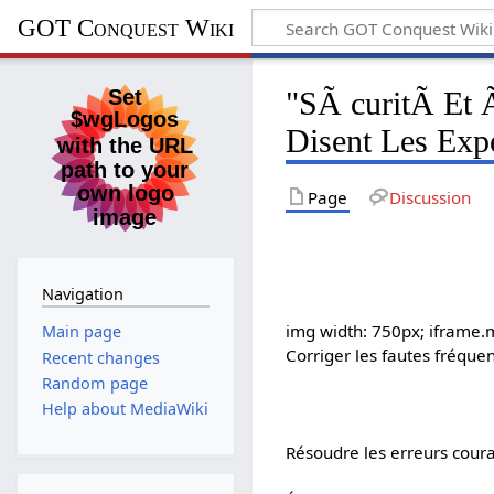
GOT Conquest Wiki
"SÃ curitÃ Et 
Disent Les Exp
Page
Discussion
Navigation
img width: 750px; iframe.
Main page
Corriger les fautes fréque
Recent changes
Random page
Help about MediaWiki
Résoudre les erreurs cour