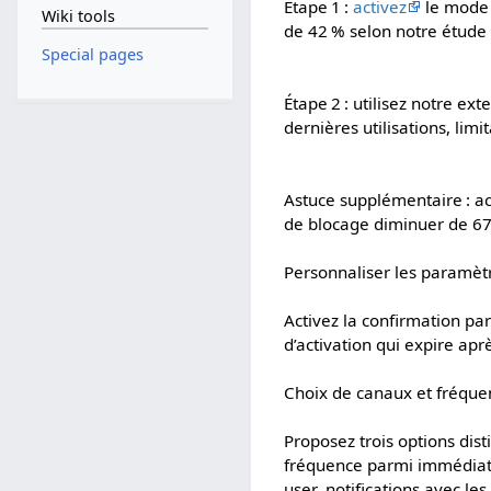
Étape 1 :
activez
le mode 
Wiki tools
de 42 % selon notre étude 
Special pages
Étape 2 : utilisez notre e
dernières utilisations, limi
Astuce supplémentaire : ac
de blocage diminuer de 67
Personnaliser les paramètre
Activez la confirmation pa
d’activation qui expire apr
Choix de canaux et fréque
Proposez trois options disti
fréquence parmi immédiate
user_notifications avec les