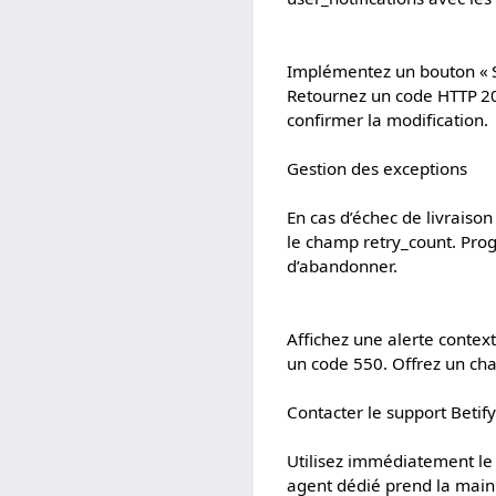
Implémentez un bouton « S
Retournez un code HTTP 20
confirmer la modification.
Gestion des exceptions
En cas d’échec de livraiso
le champ retry_count. Pro
d’abandonner.
Affichez une alerte contex
un code 550. Offrez un cha
Contacter le support Beti
Utilisez immédiatement le c
agent dédié prend la main