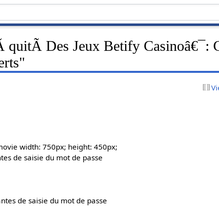
Ã quitÃ Des Jeux Betify Casinoâ€¯:
erts"
Vi
movie width: 750px; height: 450px;
ntes de saisie du mot de passe
antes de saisie du mot de passe